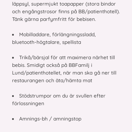
läppsyl, supermjukt toapapper (stora bindor
och engångstrosor finns på BB/patienthotell).
Tänk gärna parfymfritt för bebisen.
Mobilladdare, förlängningssladd,
bluetooth-högtalare, spellista
Trikå/bärsjal för att maximera närhet till
bebis. Smidigt också på BBFamilj i
Lund/patienthotellet, när man ska gå ner till
restaurangen och äta/hämta mat
Stödstrumpor om du är svullen efter
förlossningen
Amnings-bh / amningstop