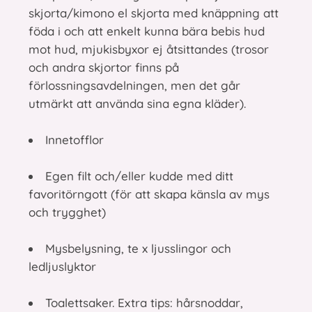
skjorta/kimono el skjorta med knäppning att
föda i och att enkelt kunna bära bebis hud
mot hud, mjukisbyxor ej åtsittandes (trosor
och andra skjortor finns på
förlossningsavdelningen, men det går
utmärkt att använda sina egna kläder).
Innetofflor
Egen filt och/eller kudde med ditt
favoritörngott (för att skapa känsla av mys
och trygghet)
Mysbelysning, te x ljusslingor och
ledljuslyktor
Toalettsaker. Extra tips: hårsnoddar,