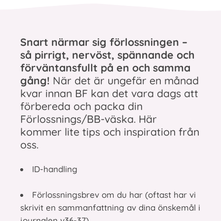
Snart närmar sig förlossningen –
så pirrigt, nervöst, spännande och
förväntansfullt på en och samma
gång!
När det är ungefär en månad
kvar innan BF kan det vara dags att
förbereda och packa din
Förlossnings/BB-väska. Här
kommer lite tips och inspiration från
oss.
ID-handling
Förlossningsbrev om du har (oftast har vi
skrivit en sammanfattning av dina önskemål i
journalen v36-37)