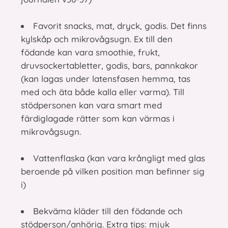
Favorit snacks, mat, dryck, godis. Det finns
kylskåp och mikrovågsugn. Ex till den
födande kan vara smoothie, frukt,
druvsockertabletter, godis, bars, pannkakor
(kan lagas under latensfasen hemma, tas
med och äta både kalla eller varma). Till
stödpersonen kan vara smart med
färdiglagade rätter som kan värmas i
mikrovågsugn.
Vattenflaska (kan vara krångligt med glas
beroende på vilken position man befinner sig
i)
Bekväma kläder till den födande och
stödperson/anhörig. Extra tips: mjuk