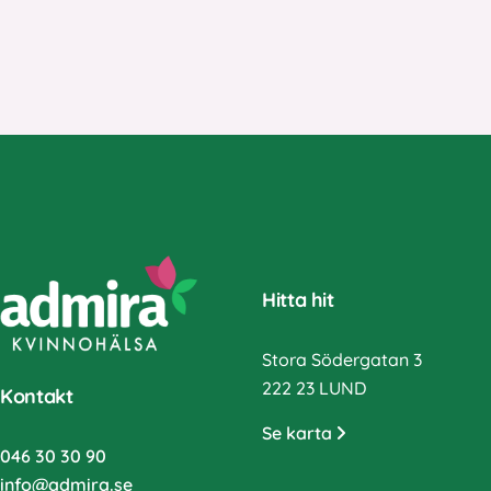
Hitta hit
Stora Södergatan 3
222 23 LUND
Kontakt
Se karta
046 30 30 90
info@admira.se