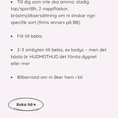
Till dig som inte ska amma: stadig
top/sportBh, 2 nappflaskor,
bröstmjölksersättning om ni önskar ngn
specifik sort (finns annars på BB)
Filt till bebis
2-3 ombyten till bebis, ex bodys – men det
bästa är HUDMOTHUD det första dygnet
eller mer
Bilbarnstol om ni åker hem i bil
Boka tid