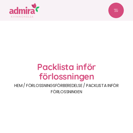
Packlista inför
förlossningen
HEM
FÖRLOSSNINGS­FÖRBEREDELSE
PACKLISTA INFÖR
FÖRLOSSNINGEN