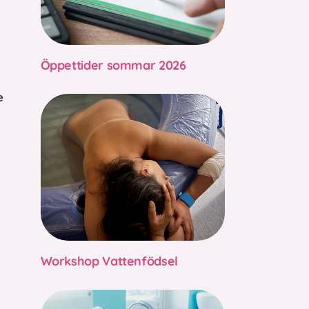
Öppettider sommar 2026
e
Workshop Vattenfödsel