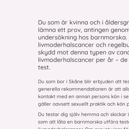
Du som är kvinna och i åldersgr
lämna ett prov, antingen genom
undersökning hos barnmorska. I
livmoderhalscancer och regelbu
skydd mot denna typen av cance
livmoderhalscancer per år – de
test.
Du som bor i Skåne blir erbjuden att 
generella rekommendationen är att alla
kontakt med en annan persons kön i se
gäller oavsett sexuellt praktik och kön 
Du testar dig själv hemma och skickar i
som att låta en barnmorska utföra test