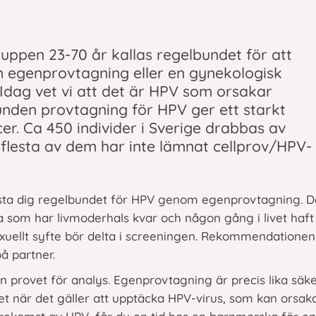
uppen 23-70 år kallas regelbundet för att
 egenprovtagning eller en gynekologisk
dag vet vi att det är HPV som orsakar
nden provtagning för HPV ger ett starkt
r. Ca 450 individer i Sverige drabbas av
 flesta av dem har inte lämnat cellprov/HPV-
testa dig regelbundet för HPV genom egenprovtagning. 
 som har livmoderhals kvar och någon gång i livet haft
xuellt syfte bör delta i screeningen. Rekommendationen
på partner.
n provet för analys. Egenprovtagning är precis lika säke
et när det gäller att upptäcka HPV-virus, som kan orsak