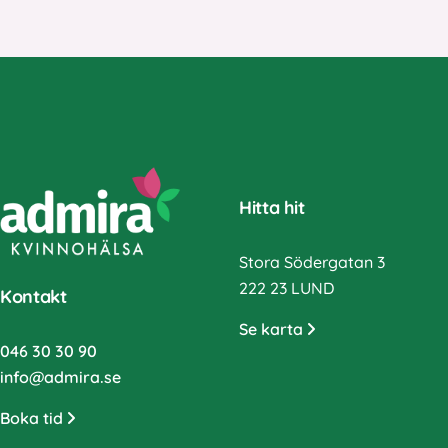
Hitta hit
Stora Södergatan 3
222 23 LUND
Kontakt
Se karta
046 30 30 90
info@admira.se
Boka tid