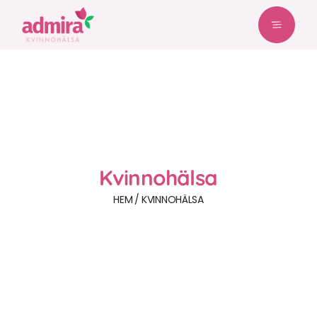
Kvinnohälsa
HEM
KVINNOHÄLSA