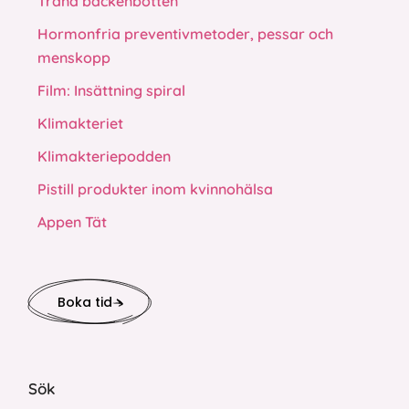
Träna bäckenbotten
Hormonfria preventivmetoder, pessar och
menskopp
Film: Insättning spiral
Klimakteriet
Klimakteriepodden
Pistill produkter inom kvinnohälsa
Appen Tät
Boka tid
Sök