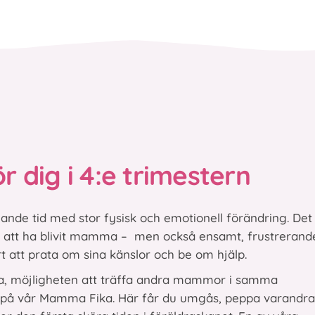
 dig i 4:e trimestern
mlande tid med
stor fysisk och emotionell förändring.
Det
gt att ha blivit mamma – men också
ensamt, frustrerand
rt att prata om sina känslor och be om hjälp.
ma, möjligheten att träffa andra mammor i samma
s på vår Mamma Fika. Här får du umgås, peppa varandra