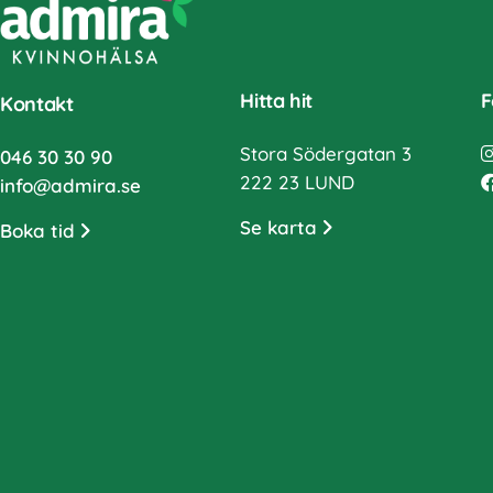
Hitta hit
F
Kontakt
Stora Södergatan 3
046 30 30 90
222 23 LUND
info@admira.se
Se karta
Boka tid