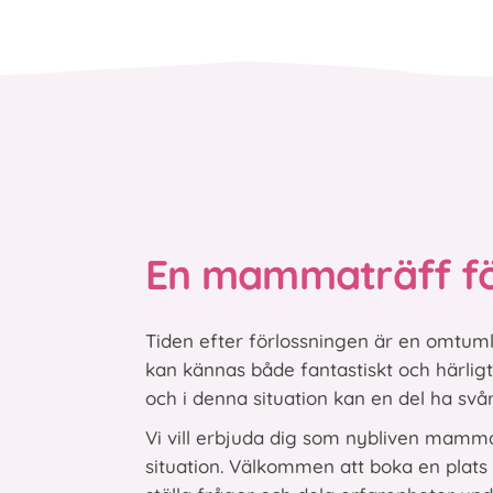
En mammaträff för
Tiden efter förlossningen är en omtu
kan kännas både fantastiskt och härli
och i denna situation kan en del ha svå
Vi vill erbjuda dig som nybliven mam
situation. Välkommen att boka en plat