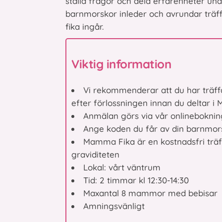
ställa frågor och dela erfarenheter und
barnmorskor inleder och avrundar träffen
fika ingår.
Viktig information
Vi rekommenderar att du har träf
efter förlossningen innan du deltar 
Anmälan görs via vår onlineboknin
Ange koden du får av din barnmo
Mamma Fika är en kostnadsfri träff
graviditeten
Lokal: vårt väntrum
Tid: 2 timmar kl 12:30-14:30
Maxantal 8 mammor med bebisar
Amningsvänligt