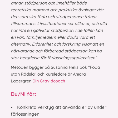
annan stödperson och innehåller både
teoretiska moment och praktiska övningar där
den som ska föda och stödpersonen tränar
tillsammans. Livssituationer ser olika ut, och alla
har inte en självklar stödperson. I de fallen kan
en vän, familjemedlem eller doula vara ett
alternativ. Erfarenhet och forskning visar att en
närvarande och förberedd stödperson kan ha
stor betydelse för förlossningsupplevelsen”.
Metoden bygger på Susanna Helis bok ”Föda
utan Rädsla” och kursledare är Aniara
Lagergren
Din Gravidcoach
Du/Ni får:
Konkreta verktyg att använda er av under
förlossningen