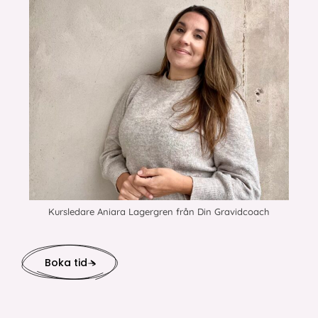
Kursledare Aniara Lagergren från Din Gravidcoach
Boka tid