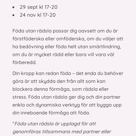
29 sept kl 17-20
24 nov kl 17-20
Föda utan rädsla passar dig oavsett om du är
förstföderska eller omföderska, om du väljer att
ha bedövning eller föda helt utan smärtlindring,
om du är mycket rädd eller bara vill vara väl
förberedd.
Din kropp kan redan föda – det enda du behöver
göra är att skydda den från allt som kan
blockera denna förmåga, som rädsla eller
stress. Föda utan rädsla ger dig och din partner
enkla och dynamiska verktyg för att bygga upp
din inneboende förmåga att föda.
”
Föda utan rädsla är upplagd för att
genomföras tillsammans med partner eller