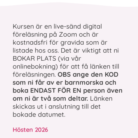
Kursen är en live-sänd digital
föreläsning på Zoom och är
kostnadsfri för gravida som är
listade hos oss. Det är viktigt att ni
BOKAR PLATS (via vår
onlinebokning) för att få länken till
föreläsningen.
OBS ange den KOD
som ni får av er barnmorska och
boka ENDAST FÖR EN person även
om ni är två som deltar.
Länken
skickas ut i anslutning till det
bokade datumet.
Hösten 2026