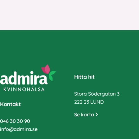
Hitta hit
Stora Södergatan 3
222 23 LUND
Kontakt
Se karta
046 30 30 90
info@admira.se