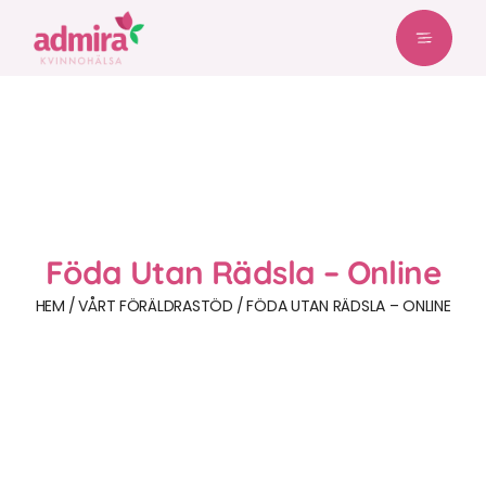
Föda Utan Rädsla – Online
HEM
VÅRT FÖRÄLDRASTÖD
FÖDA UTAN RÄDSLA – ONLINE