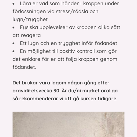
Lära er vad som händer i kroppen under
förlossningen vid stress/rädsla och
lugn/trygghet
Fysiska upplevelser av kroppen olika sätt
att reagera
Ett lugn och en trygghet inför födandet
En möjlighet till positiv kontroll som gör
det enklare för er att följa kroppen genom
födandet.
Det brukar vara lagom någon gång efter
graviditetsvecka 30. Är du/ni mycket oroliga
så rekommenderar vi att gå kursen tidigare.