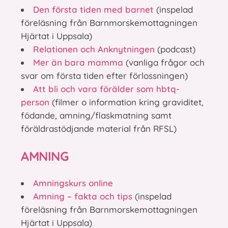
Den första tiden med barnet
(inspelad
föreläsning från Barnmorskemottagningen
Hjärtat i Uppsala)
Relationen och Anknytningen
(podcast)
Mer än bara mamma
(vanliga frågor och
svar om första tiden efter förlossningen)
Att bli och vara förälder som hbtq-
person
(filmer o information kring graviditet,
födande, amning/flaskmatning samt
föräldrastödjande material från RFSL)
AMNING
Amningskurs online
Amning – fakta och tips
(inspelad
föreläsning från Barnmorskemottagningen
Hjärtat i Uppsala)