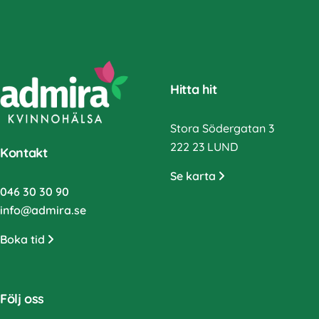
Hitta hit
Stora Södergatan 3
222 23 LUND
Kontakt
Se karta
046 30 30 90
info@admira.se
Boka tid
Följ oss