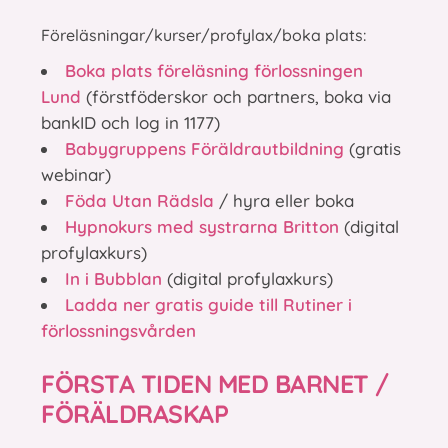
Föreläsningar/kurser/profylax/boka plats:
Boka plats föreläsning förlossningen
Lund
(förstföderskor och partners, boka via
bankID och log in 1177)
Babygruppens Föräldrautbildning
(gratis
webinar)
Föda Utan Rädsla
/ hyra eller boka
Hypnokurs med systrarna Britton
(digital
profylaxkurs)
In i Bubblan
(digital profylaxkurs)
Ladda ner gratis guide till Rutiner i
förlossningsvården
FÖRSTA TIDEN MED BARNET /
FÖRÄLDRASKAP