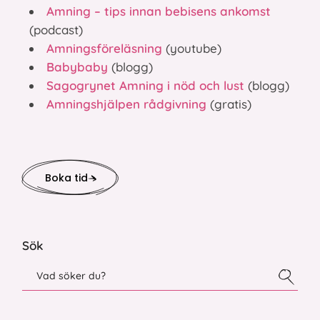
Amning – tips innan bebisens ankomst
(podcast)
Amningsföreläsning
(youtube)
Babybaby
(blogg)
Sagogrynet Amning i nöd och lust
(blogg)
Amningshjälpen rådgivning
(gratis)
Boka tid
Sök