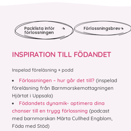
Packlista inför
Förlossningsbrev
förlossningen
INSPIRATION TILL FÖDANDET
Inspelad föreläsning + podd
Förlossningen – hur går det till?
(inspelad
föreläsning från Barnmorskemottagningen
Hjärtat i Uppsala)
Födandets dynamik- optimera dina
chanser till en trygg förlossning
(podcast
med barnmorskan Märta Cullhed Engblom,
Föda med Stöd)