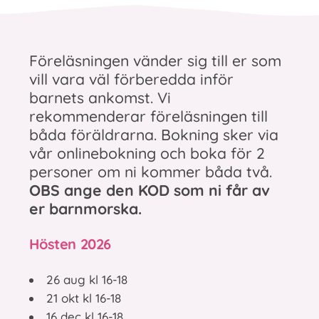
Föreläsningen vänder sig till er som
vill vara väl förberedda inför
barnets ankomst. Vi
rekommenderar föreläsningen till
båda föräldrarna. Bokning sker via
vår onlinebokning och boka för 2
personer om ni kommer båda två.
OBS ange den KOD som ni får av
er barnmorska.
Hösten 2026
26 aug kl 16-18
21 okt kl 16-18
16 dec kl 16-18