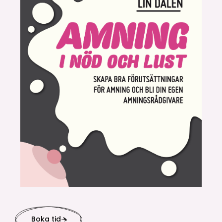
Boka tid