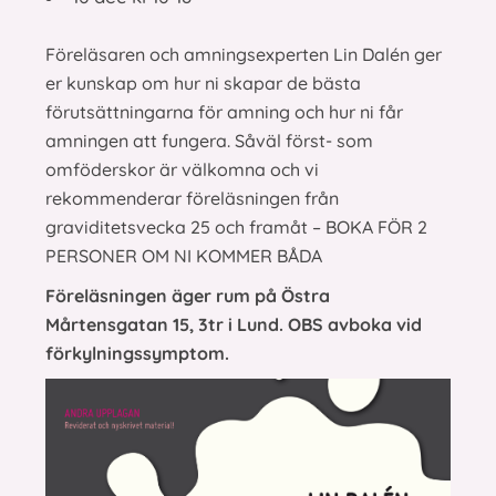
Föreläsaren och amningsexperten Lin Dalén ger
er kunskap om hur ni skapar de bästa
förutsättningarna för amning och hur ni får
amningen att fungera. Såväl först- som
omföderskor är välkomna och vi
rekommenderar föreläsningen från
graviditetsvecka 25 och framåt – BOKA FÖR 2
PERSONER OM NI KOMMER BÅDA
Föreläsningen äger rum på Östra
Mårtensgatan 15, 3tr i Lund. OBS avboka vid
förkylningssymptom.