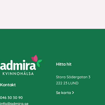
Hitta hit
Stora Södergatan 3
222 23 LUND
Kontakt
Se karta
046 30 30 90
info@admira.se