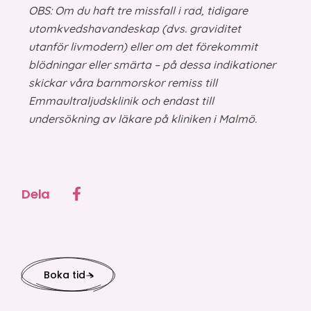
OBS: Om du haft tre missfall i rad, tidigare
utomkvedshavandeskap (dvs. graviditet
utanför livmodern) eller om det förekommit
blödningar eller smärta – på dessa indikationer
skickar våra barnmorskor remiss till
Emmaultraljudsklinik och endast till
undersökning av läkare på kliniken i Malmö.
Dela
Boka tid