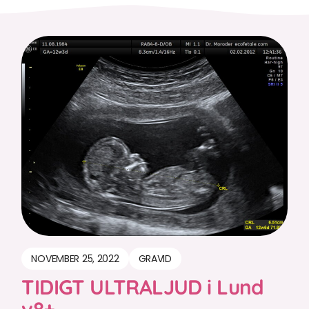
NOVEMBER 25, 2022
GRAVID
TIDIGT ULTRALJUD i Lund
v8+