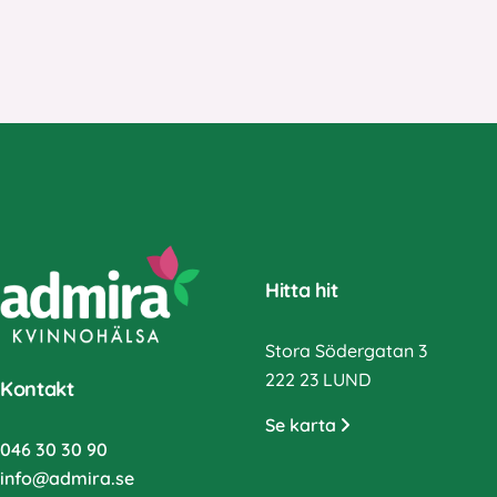
Hitta hit
Stora Södergatan 3
222 23 LUND
Kontakt
Se karta
046 30 30 90
info@admira.se