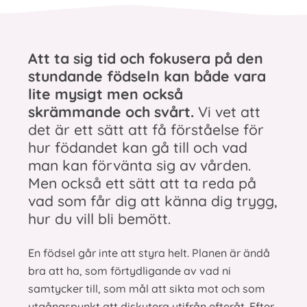
Att ta sig tid och fokusera på den
stundande födseln kan både vara
lite mysigt men också
skrämmande och svårt.
Vi vet att
det är ett sätt att få förståelse för
hur födandet kan gå till och vad
man kan förvänta sig av vården.
Men också ett sätt att ta reda på
vad som får dig att känna dig trygg,
hur du vill bli bemött.
En födsel går inte att styra helt. Planen är ändå
bra att ha, som förtydligande av vad ni
samtycker till, som mål att sikta mot och som
utgångspunkt att diskutera utifrån efteråt. Efter