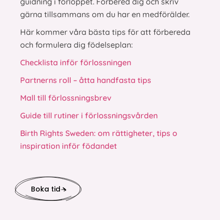
guidning i förloppet. Förbered dig och skriv
gärna tillsammans om du har en medförälder.
Här kommer våra bästa tips för att förbereda
och formulera dig födelseplan:
Checklista inför förlossningen
Partnerns roll – åtta handfasta tips
Mall till förlossningsbrev
Guide till rutiner i förlossningsvården
Birth Rights Sweden: om rättigheter, tips o
inspiration inför födandet
Boka tid