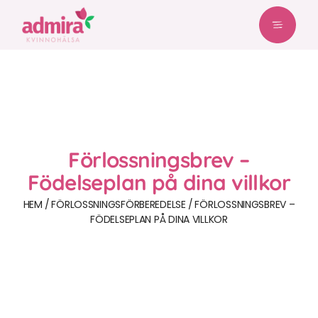
Förlossningsbrev –
Födelseplan på dina villkor
HEM
FÖRLOSSNINGS­FÖRBEREDELSE
FÖRLOSSNINGSBREV –
FÖDELSEPLAN PÅ DINA VILLKOR