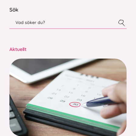
Sök
Aktuellt