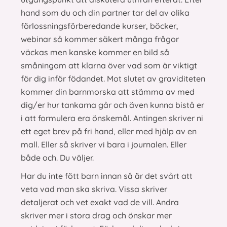
hand som du och din partner tar del av olika
förlossningsförberedande kurser, böcker,
webinar så kommer säkert många frågor
väckas men kanske kommer en bild så
småningom att klarna över vad som är viktigt
för dig inför födandet. Mot slutet av graviditeten
kommer din barnmorska att stämma av med
dig/er hur tankarna går och även kunna bistå er
i att formulera era önskemål. Antingen skriver ni
ett eget brev på fri hand, eller med hjälp av en
mall. Eller så skriver vi bara i journalen. Eller
både och. Du väljer.
Har du inte fött barn innan så är det svårt att
veta vad man ska skriva. Vissa skriver
detaljerat och vet exakt vad de vill. Andra
skriver mer i stora drag och önskar mer